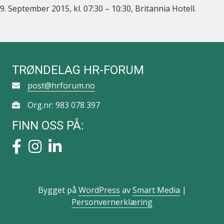
9. September 2015, kl. 07:30 – 10:30, Britannia Hotell.
TRØNDELAG HR-FORUM
post@hrforum.no
Org.nr: 983 078 397
FINN OSS PÅ:
Bygget på
WordPress
av
Smart Media
|
Personvernerklæring